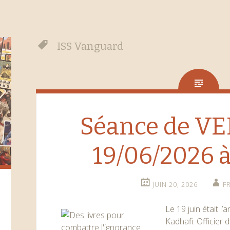
ISS Vanguard
Séance de V
19/06/2026 à
JUIN 20, 2026
F
Le 19 juin était 
Kadhafi. Officier