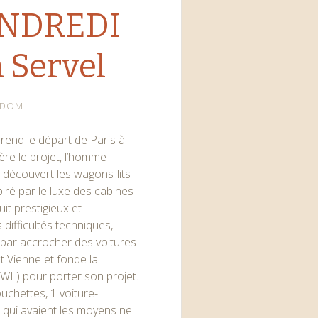
ENDREDI
 Servel
DOM
rend le départ de Paris à
ère le projet, l’homme
 découvert les wagons-lits
iré par le luxe des cabines
uit prestigieux et
 difficultés techniques,
 par accrocher des voitures-
t Vienne et fonde la
WL) pour porter son projet.
ouchettes, 1 voiture-
 qui avaient les moyens ne