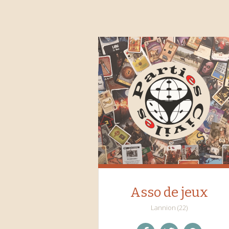
Asso de jeux
Lannion (22)