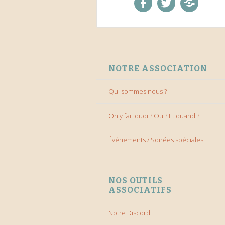
facebook
twitter
Discord
ALLER AU CONTENU
NOTRE ASSOCIATION
Qui sommes nous ?
On y fait quoi ? Ou ? Et quand ?
Événements / Soirées spéciales
NOS OUTILS
ASSOCIATIFS
Notre Discord