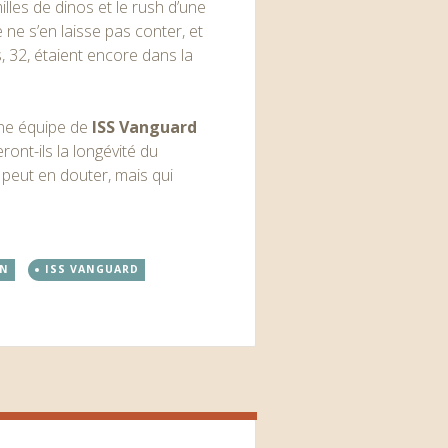
milles de dinos et le rush d’une
e ne s’en laisse pas conter, et
, 32, étaient encore dans la
fine équipe de
ISS Vanguard
nt-ils la longévité du
 peut en douter, mais qui
ON
ISS VANGUARD