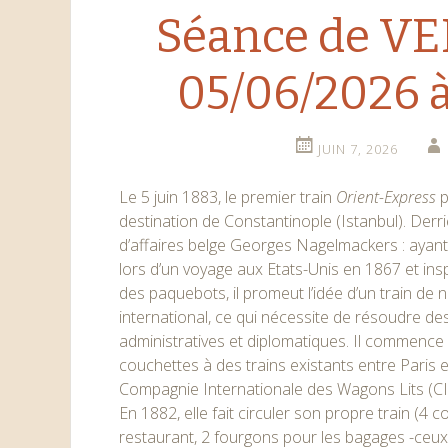
Séance de V
05/06/2026 à
JUIN 7, 2026
Le 5 juin 1883, le premier train
Orient-Express
p
destination de Constantinople (Istanbul). Derri
d’affaires belge Georges Nagelmackers : ayant
lors d’un voyage aux Etats-Unis en 1867 et insp
des paquebots, il promeut l’idée d’un train de n
international, ce qui nécessite de résoudre des
administratives et diplomatiques. Il commence
couchettes à des trains existants entre Paris e
Compagnie Internationale des Wagons Lits (CI
En 1882, elle fait circuler son propre train (4 c
restaurant, 2 fourgons pour les bagages -ceux