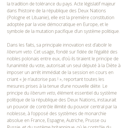
la tradition de tolérance du pays. Acte législatif majeur
dans l’histoire de la république des Deux Nations
(Pologne et Lituanie), elle est la première constitution
adoptée par la voie démocratique en Europe,
et le
symbole de la mutation pacifique d’un système politique.
Dans les faits, sa principale innovation est d’abolir le
liberum veto
. Cet usage, fondé sur l’idée de l’égalité des
nobles polonais entre eux, d’où ils tiraient le principe de
l’unanimité du vote, autorisait un seul député à la Diète à
imposer un arrêt immédiat de la session en cours en
criant « Je n’autorise pas ! », reportant toutes les
mesures prises à la tenue d’une nouvelle diète. Le
principe du
liberum veto
, élément essentiel du système
politique de la république des Deux Nations, instaurait
un pouvoir de contrôle illimité du pouvoir central par la
noblesse, à l’opposé des systèmes de monarchie
absolue en France, Espagne, Autriche, Prusse ou
Russie, et du système britannique, où le contrôle du