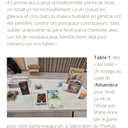
A Lannion aussi, pour la traditionnelle soirée de Noël,
on notait un net réchauffement. Le vin chaud, les
gâteaux et chocolats, la chaleur humaine en général, ont
été identifiés comme ses principaux contributeurs. Sans
oublier la descente du père Noël par la cheminée, avec
son lot de nouveaux jeux, bientôt (voire déjà pour
certains) sur nos tables !
Table 1
, dite
« Au soleil » :
Un voyage au
soleil de
l’
Alhambra
pour Noël,
ça ne se
refuse pas.
Marie-Anne
plie le game
pour cette partie inaugurale, à l’admiration de Thomas,