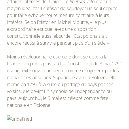
affaires internes de l’Union. Le
liberum veto
était un
moyen idéal car il suffisait de soudoyer un seul député
pour faire échouer toute mesure contraire à leurs
intérêts. Selon l’historien Michel Mourre, « le plus
extraordinaire est que, avec une disposition
constitutionnelle aussi absurde, l’État polonais ait
encore réussi à survivre pendant plus d’un siècle »
Moins révolutionnaire que celle dont se dotera la
France cinq mois plus tard, la Constitution du 3 mai 1791
est un texte novateur, perçu comme dangereux par les
monarchies absolues. Supprimée avec la Pologne elle-
même en 1793 à la suite du partage du pays par ses
voisins, elle devint un symbole de l’indépendance du
pays. Aujourd’hui, le 3 mai est célébré comme fête
nationale en Pologne.