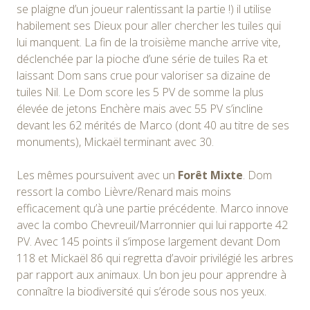
se plaigne d’un joueur ralentissant la partie !) il utilise
habilement ses Dieux pour aller chercher les tuiles qui
lui manquent. La fin de la troisième manche arrive vite,
déclenchée par la pioche d’une série de tuiles Ra et
laissant Dom sans crue pour valoriser sa dizaine de
tuiles Nil. Le Dom score les 5 PV de somme la plus
élevée de jetons Enchère mais avec 55 PV s’incline
devant les 62 mérités de Marco (dont 40 au titre de ses
monuments), Mickaël terminant avec 30.
Les mêmes poursuivent avec un
Forêt Mixte
. Dom
ressort la combo Lièvre/Renard mais moins
efficacement qu’à une partie précédente. Marco innove
avec la combo Chevreuil/Marronnier qui lui rapporte 42
PV. Avec 145 points il s’impose largement devant Dom
118 et Mickaël 86 qui regretta d’avoir privilégié les arbres
par rapport aux animaux. Un bon jeu pour apprendre à
connaître la biodiversité qui s’érode sous nos yeux.