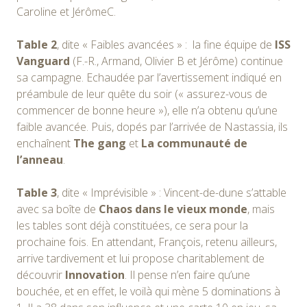
Caroline et JérômeC.
Table 2
, dite « Faibles avancées » : la fine équipe de
ISS
Vanguard
(F.-R., Armand, Olivier B et Jérôme) continue
sa campagne. Echaudée par l’avertissement indiqué en
préambule de leur quête du soir (« assurez-vous de
commencer de bonne heure »), elle n’a obtenu qu’une
faible avancée. Puis, dopés par l’arrivée de Nastassia, ils
enchaînent
The gang
et
La communauté de
l’anneau
.
Table 3
, dite « Imprévisible » : Vincent-de-dune s’attable
avec sa boîte de
Chaos dans le vieux monde
, mais
les tables sont déjà constituées, ce sera pour la
prochaine fois. En attendant, François, retenu ailleurs,
arrive tardivement et lui propose charitablement de
découvrir
Innovation
. Il pense n’en faire qu’une
bouchée, et en effet, le voilà qui mène 5 dominations à