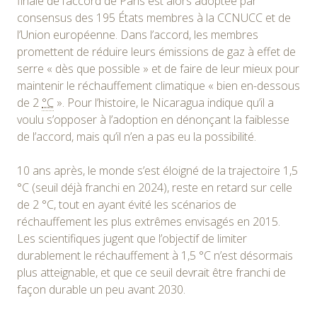
finale de l’accord de Paris est alors adoptée par
consensus des
195 États
membres à la CCNUCC et de
l’Union européenne
. Dans l’accord, les membres
promettent de réduire leurs émissions de gaz à effet de
serre
« dès que possible »
et de faire de leur mieux pour
maintenir le réchauffement climatique
« bien en-dessous
de
2
°C
»
. Pour l’histoire, le Nicaragua indique qu’il a
voulu s’opposer à l’adoption en dénonçant la faiblesse
de l’accord, mais qu’il n’en a pas eu la possibilité.
10 ans après, le monde s’est éloigné de la trajectoire 1,5
°C (seuil déjà franchi en 2024), reste en retard sur celle
de 2 °C, tout en ayant évité les scénarios de
réchauffement les plus extrêmes envisagés en 2015.
Les scientifiques jugent que l’objectif de limiter
durablement le réchauffement à 1,5 °C n’est désormais
plus atteignable, et que ce seuil devrait être franchi de
façon durable un peu avant 2030.