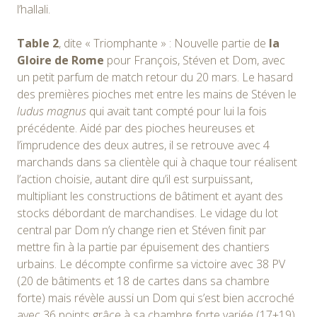
l’hallali.
Table 2
, dite « Triomphante » : Nouvelle partie de
la
Gloire de Rome
pour François, Stéven et Dom, avec
un petit parfum de match retour du 20 mars. Le hasard
des premières pioches met entre les mains de Stéven le
ludus magnus
qui avait tant compté pour lui la fois
précédente. Aidé par des pioches heureuses et
l’imprudence des deux autres, il se retrouve avec 4
marchands dans sa clientèle qui à chaque tour réalisent
l’action choisie, autant dire qu’il est surpuissant,
multipliant les constructions de bâtiment et ayant des
stocks débordant de marchandises. Le vidage du lot
central par Dom n’y change rien et Stéven finit par
mettre fin à la partie par épuisement des chantiers
urbains. Le décompte confirme sa victoire avec 38 PV
(20 de bâtiments et 18 de cartes dans sa chambre
forte) mais révèle aussi un Dom qui s’est bien accroché
avec 36 points grâce à sa chambre forte variée (17+19),