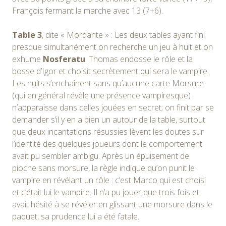
François fermant la marche avec 13 (7+6).
Table 3
, dite « Mordante » : Les deux tables ayant fini
presque simultanément on recherche un jeu à huit et on
exhume
Nosferatu
. Thomas endosse le rôle et la
bosse d’Igor et choisit secrètement qui sera le vampire.
Les nuits s’enchaînent sans qu’aucune carte Morsure
(qui en général révèle une présence vampiresque)
n’apparaisse dans celles jouées en secret; on finit par se
demander s’il y en a bien un autour de la table, surtout
que deux incantations résussies lèvent les doutes sur
l’identité des quelques joueurs dont le comportement
avait pu sembler ambigu. Après un épuisement de
pioche sans morsure, la règle indique qu’on punit le
vampire en révélant un rôle : c’est Marco qui est choisi
et c’était lui le vampire. Il n’a pu jouer que trois fois et
avait hésité à se révéler en glissant une morsure dans le
paquet, sa prudence lui a été fatale.