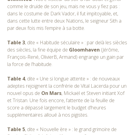
comme le druide de son jeu, mais ne vous y fiez pas :
dans le costume de Dark Vador, il fut impitoyable, et,
dans cette lutte entre deux Nations, le seigneur Sith a
par deux fois mis l’empire à sa botte.
Table 3
, dite « Habitude séculaire » : par delà les siècles
des siècles, la fine équipe de
Gloomhaven
(Jérôme,
François-René, OlivierB, Armand) engrange un gain par
la force de l’habitude.
Table 4
, dite « Une si longue attente » : de nouveaux
adeptes rejoignent la confrérie de Vital Lacerda pour un
nouvel opus de
On Mars
, Mickaël et Steven initiant Xof
et Tristan. Une fois encore, l’attente de la feuille de
score a dépassé largement le budget d’heures
supplémentaires alloué à nos pigistes.
Table 5
, dite « Nouvelle ère » : le grand grimoire de