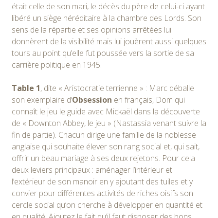
était celle de son mari, le décès du père de celui-ci ayant
libéré un siège héréditaire à la chambre des Lords. Son
sens de la répartie et ses opinions arrêtées lui
donnèrent de la visibilité mais lui jouèrent aussi quelques
tours au point qu’elle fut poussée vers la sortie de sa
carrière politique en 1945.
Table 1
, dite « Aristocratie terrienne » : Marc déballe
son exemplaire d’
Obsession
en français, Dom qui
connaît le jeu le guide avec Mickaël dans la découverte
de « Downton Abbey, le jeu » (Nastassia venant suivre la
fin de partie). Chacun dirige une famille de la noblesse
anglaise qui souhaite élever son rang social et, qui sait,
offrir un beau mariage à ses deux rejetons. Pour cela
deux leviers principaux : aménager l’intérieur et
l’extérieur de son manoir en y ajoutant des tuiles et y
convier pour différentes activités de riches oisifs son
cercle social qu’on cherche à développer en quantité et
en qualité. Ajoutez le fait qu’il faut disposer des bons