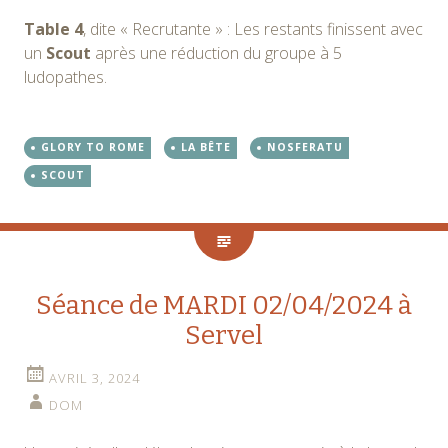
Table 4
, dite « Recrutante » : Les restants finissent avec
un
Scout
après une réduction du groupe à 5
ludopathes.
GLORY TO ROME
LA BÊTE
NOSFERATU
SCOUT
Séance de MARDI 02/04/2024 à
Servel
AVRIL 3, 2024
DOM