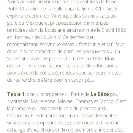
Nous aurions pu vous narrer les aventures de René-
Robert Cavelier de La Salle qui, à la fin du XVIIe siècle,
explora le centre de l’Amérique des Grands Lacs au
golfe du Mexique et prit possession d’immenses
territoires dont la Louisiane ainsi nommée le 9 avril 1682
en l’honneur de Louis XIV. Ce dernier, peu
reconnaissant, écrivit que c’était « fort inutile et qu’il faut
dans la suite empêcher de pareilles découvertes ». La
Salle finit assassiné par ses hommes en 1687. Mais
nous en resterons là ; pour ceux et celles dont nous
avons éveillé la curiosité, rendez-vous sur votre moteur
de recherche préféré pour en savoir plus.
Table 1
, dite « Imprudente » : Partie de
La Bête
pour
Nastassia, Marie-Anne, Mickaël, Thomas et Marco. C’est
la première qui endosse le rôle du prédateur du
Gévaudan. Elle démarre fort en multipliant les petites
victimes mais, trop sûre d’elle, se retrouve victime d’un
échange d’enquêteurs en fin de première année et c’est