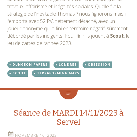
travaux, affairisme et inégalités sociales. Quelle fut la
stratégie de l’inévitable Thomas ? nous l’ignorons mais il
l’emporta avec 52 PV, nettement détaché, avec un
joueur anonyme qui a fini en territoire négatif, sûrement
débordé par les indigents. Pour finir ils jouent à
Scout
, le
jeu de cartes de l’année 2023.
DUNGEON PAPERS
LONDRES
OBSESSION
SCOUT
TERRAFORMING MARS
Séance de MARDI 14/11/2023 à
Servel
NOVEMBRE 16, 2023