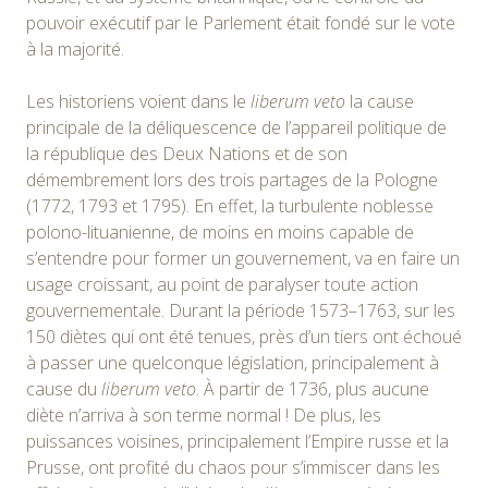
pouvoir exécutif par le Parlement était fondé sur le vote
à la majorité.
Les historiens voient dans le
liberum veto
la cause
principale de la déliquescence de l’appareil politique de
la république des Deux Nations et de son
démembrement lors des trois partages de la Pologne
(1772, 1793 et 1795). En effet, la turbulente noblesse
polono-lituanienne, de moins en moins capable de
s’entendre pour former un gouvernement, va en faire un
usage croissant, au point de paralyser toute action
gouvernementale. Durant la période 1573–1763, sur les
150 diètes qui ont été tenues, près d’un tiers ont échoué
à passer une quelconque législation, principalement à
cause du
liberum veto
. À partir de 1736, plus aucune
diète n’arriva à son terme normal ! De plus, les
puissances voisines, principalement l’Empire russe et la
Prusse, ont profité du chaos pour s’immiscer dans les