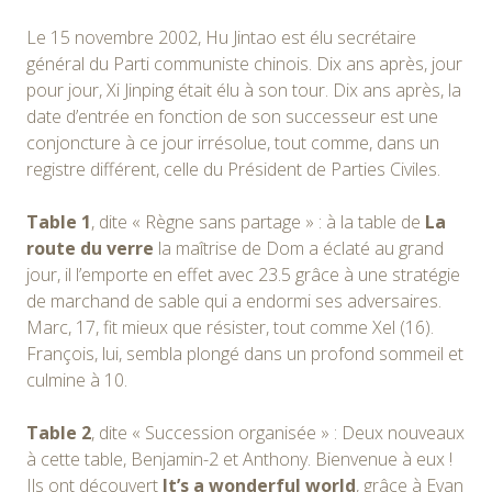
Le 15 novembre 2002, Hu Jintao est élu secrétaire
général du Parti communiste chinois. Dix ans après, jour
pour jour, Xi Jinping était élu à son tour. Dix ans après, la
date d’entrée en fonction de son successeur est une
conjoncture à ce jour irrésolue, tout comme, dans un
registre différent, celle du Président de Parties Civiles.
Table 1
, dite « Règne sans partage » : à la table de
La
route du verre
la maîtrise de Dom a éclaté au grand
jour, il l’emporte en effet avec 23.5 grâce à une stratégie
de marchand de sable qui a endormi ses adversaires.
Marc, 17, fit mieux que résister, tout comme Xel (16).
François, lui, sembla plongé dans un profond sommeil et
culmine à 10.
Table 2
, dite « Succession organisée » : Deux nouveaux
à cette table, Benjamin-2 et Anthony. Bienvenue à eux !
Ils ont découvert
It’s a wonderful world
, grâce à Evan