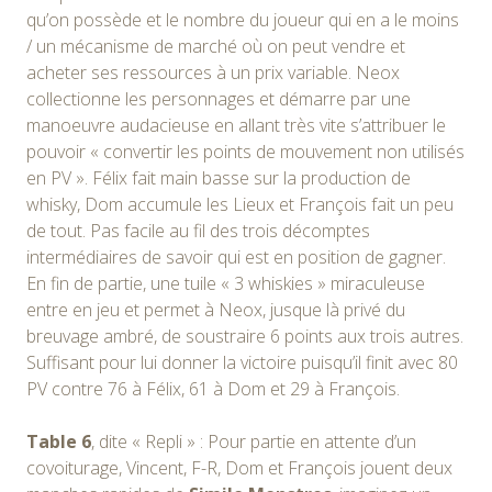
qu’on possède et le nombre du joueur qui en a le moins
/ un mécanisme de marché où on peut vendre et
acheter ses ressources à un prix variable. Neox
collectionne les personnages et démarre par une
manoeuvre audacieuse en allant très vite s’attribuer le
pouvoir « convertir les points de mouvement non utilisés
en PV ». Félix fait main basse sur la production de
whisky, Dom accumule les Lieux et François fait un peu
de tout. Pas facile au fil des trois décomptes
intermédiaires de savoir qui est en position de gagner.
En fin de partie, une tuile « 3 whiskies » miraculeuse
entre en jeu et permet à Neox, jusque là privé du
breuvage ambré, de soustraire 6 points aux trois autres.
Suffisant pour lui donner la victoire puisqu’il finit avec 80
PV contre 76 à Félix, 61 à Dom et 29 à François.
Table 6
, dite « Repli » : Pour partie en attente d’un
covoiturage, Vincent, F-R, Dom et François jouent deux