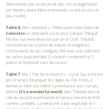
déterminées par un lancer de dés. Les protagonistes
ont disparu avant d’être inverviewés, on est encore un
peu rouillés.
Table 6
, dite « Apéritive » : Petite partie intercalaire de
Coloretto
en attendant Lucas pour Gérard, Thibault,
Nicolas-qui-vient-deux-fois-par-an et Dom. Thibault,
récompensé de sa prise de risques et malgré les
croche-pieds de ses collègues, finit avec une collection
de cartes quasi parfaite (3 couleurs seulement et 2
jokers) et l’emporte sans discussion.
Table 7
, dite « Plat de résistance » : Lucas (qui a encore
pris le temps d’expliquer les règles de
Five Tribes
, il
devrait en faire son métier !) prend place avec son jeu
fétiche,
It’s a wonderful world
, avec Thibault dans le
rôle du second expérimenté et Gérard, Vincent et VHN
comme candides. La hiérarchie a été respectée et il