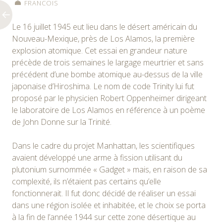
FRANCOIS
Le 16 juillet 1945 eut lieu dans le désert américain du
Nouveau-Mexique, près de Los Alamos, la première
explosion atomique. Cet essai en grandeur nature
précède de trois semaines le largage meurtrier et sans
précédent d’une bombe atomique au-dessus de la ville
japonaise d’Hiroshima. Le nom de code Trinity lui fut
proposé par le physicien Robert Oppenheimer dirigeant
le laboratoire de Los Alamos en référence à un poème
de John Donne sur la Trinité.
Dans le cadre du projet Manhattan, les scientifiques
avaient développé une arme à fission utilisant du
plutonium surnommée « Gadget » mais, en raison de sa
complexité, ils n’étaient pas certains qu’elle
fonctionnerait. Il fut donc décidé de réaliser un essai
dans une région isolée et inhabitée, et le choix se porta
à la fin de l’année 1944 sur cette zone désertique au