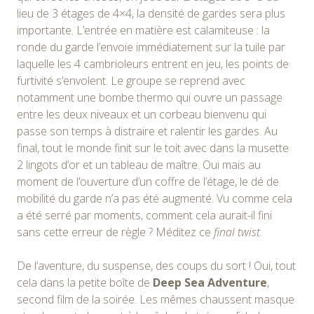
lieu de 3 étages de 4×4, la densité de gardes sera plus
importante. L’entrée en matière est calamiteuse : la
ronde du garde l’envoie immédiatement sur la tuile par
laquelle les 4 cambrioleurs entrent en jeu, les points de
furtivité s’envolent. Le groupe se reprend avec
notamment une bombe thermo qui ouvre un passage
entre les deux niveaux et un corbeau bienvenu qui
passe son temps à distraire et ralentir les gardes. Au
final, tout le monde finit sur le toit avec dans la musette
2 lingots d’or et un tableau de maître. Oui mais au
moment de l’ouverture d’un coffre de l’étage, le dé de
mobilité du garde n’a pas été augmenté. Vu comme cela
a été serré par moments, comment cela aurait-il fini
sans cette erreur de règle ? Méditez ce
final twist
.
De l’aventure, du suspense, des coups du sort ! Oui, tout
cela dans la petite boîte de
Deep Sea Adventure
,
second film de la soirée. Les mêmes chaussent masque