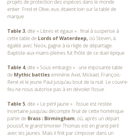
projets de protection des espèces dans le monde
entier. Fred et Olive, eux, étaient loin sur la table de
marque.
Table 3
, dite « Libres et égaux » : final à suspense à
cette table de
Lords of Waterdeep,
où Steven, à
égalité avec Neox, gagne à la règle de départage.
Baptiste-aux-mains-pleines fut l’hôte de ce duel épique.
Table 4
, dite « Sous embargo » : une imposante table
de
Mythic battles
emmène Axel, Mickaël, François-
René et le jeune Paul jusqu’au bout de la nuit. Le couvre-
feu ne nous autorise pas à en dévoiler l’issue.
Table 5
, dite « Le péril jaune » : l’issue est restée
incertaine jusqu’au décompte final de cette homérique
partie de
Brass : Birmingham
, où, après un départ
poussif, le grand timonier Thomas est en grand péril
avec les jaunes. Mais il finit par s’imposer dans un