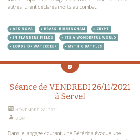
autres furent déclarés morts au combat.
ARK NOVA
BRASS: BIRMINGHAM
CRYPT
IN FLANDERS FIELDS
ITS A WONDERFUL WORLD
LORDS OF WATERDEEP
MYTHIC BATTLES
Séance de VENDREDI 26/11/2021
à Servel
NOVEMBRE 28, 2021
DOM
Dans le langage courant, une Bérézina évoque une