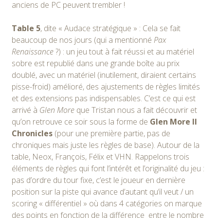
anciens de PC peuvent trembler !
Table 5
, dite « Audace stratégique » : Cela se fait
beaucoup de nos jours (qui a mentionné
Pax
Renaissance
?) : un jeu tout à fait réussi et au matériel
sobre est republié dans une grande boîte au prix
doublé, avec un matériel (inutilement, diraient certains
pisse-froid) amélioré, des ajustements de règles limités
et des extensions pas indispensables. C’est ce qui est
arrivé à
Glen More
que Tristan nous a fait découvrir et
qu’on retrouve ce soir sous la forme de
Glen More II
Chronicles
(pour une première partie, pas de
chroniques mais juste les règles de base). Autour de la
table, Neox, François, Félix et VHN. Rappelons trois
éléments de règles qui font l’intérêt et l’originalité du jeu :
pas d’ordre du tour fixe, c’est le joueur en dernière
position sur la piste qui avance d’autant qu’il veut / un
scoring « différentiel » où dans 4 catégories on marque
des points en fonction de la différence entre le nombre