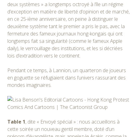
deux systèmes » a longtemps octroyé à l’île un régime
d’exception en matière de liberté d’opinion et de marché,
en ce 25-ième anniversaire, on peine à distinguer le
deuxième système tant le premier a pris le pas, avec la
fermeture des fameux journaux hong-kongais qui ont
longtemps fait sa singularité (comme le fameux Apple
daily), le verrouillage des institutions, et les si décriées
lois d’extradition vers le continent.
Pendant ce temps, à Lannion, un quarteron de joueurs
en goguette se réfugiaient dans l’univers rassurant des
mondes imaginaires.
Table 1
, dite « Envoyé spécial » : nous accueillons à
cette soirée un nouveau gentil membre, doté d’un
prénom d’évangéliste, mais appelez-le Arakis, comme la