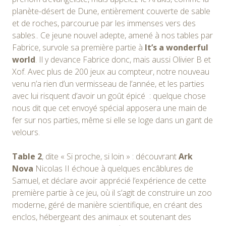
planète-désert de Dune, entièrement couverte de sable
et de roches, parcourue par les immenses vers des
sables.. Ce jeune nouvel adepte, amené à nos tables par
Fabrice, survole sa première partie à
It’s a wonderful
world
. Il y devance Fabrice donc, mais aussi Olivier B et
Xof. Avec plus de 200 jeux au compteur, notre nouveau
venu n’a rien d’un vermisseau de l’année, et les parties
avec lui risquent d’avoir un goût épicé : quelque chose
nous dit que cet envoyé spécial apposera une main de
fer sur nos parties, même si elle se loge dans un gant de
velours.
Table 2
, dite « Si proche, si loin » : découvrant
Ark
Nova
Nicolas II échoue à quelques encâblures de
Samuel, et déclare avoir apprécié l’expérience de cette
première partie à ce jeu, où il s’agit de construire un zoo
moderne, géré de manière scientifique, en créant des
enclos, hébergeant des animaux et soutenant des