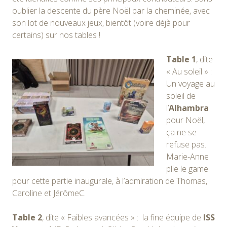
oublier la descente du père Noël par la cheminée, avec
son lot de nouveaux jeux, bientôt (voire déjà pour
certains) sur nos tables !
Table 1
, dite
« Au soleil » :
Un voyage au
soleil de
l’
Alhambra
pour Noël,
ça ne se
refuse pas.
Marie-Anne
plie le game
pour cette partie inaugurale, à l’admiration de Thomas,
Caroline et JérômeC.
Table 2
, dite « Faibles avancées » : la fine équipe de
ISS