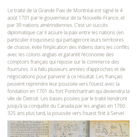
Le traité de la Grande Paix de Montréal est signé le 4
août 1701 par le gouverneur de la Nouvelle-France, et
par
39 nations
amérindiennes. C’est un succès
diplomatique car il assure la paix entre les nations (en
particulier iroquoises) qui partageront leurs territoires
de chasse, évite l’implication des indiens dans les conflits
avec les colons anglais et garantit l’économie des
comptoirs français qui repose sur le commerce des
fourrures. Il a fallu plusieurs années d’approches et de
négociations pour parvenir à ce résultat. Les français
peuvent reprendre leur poussée vers l’ouest avec la
fondation en 1701 du fort Pontchartrain qui deviendra la
ville de Detroit. Les bases posées par le traité tiendront
jusqu’à la conquête du Canada par les anglais en 1760.
325 ans plus tard, la poussée vers l’ouest finit à Servel.