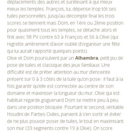
déplacements des autres et surélevant à qui mieux
mieux les temples. François, lui, dépense trop tôt ses
tuiles personnelles. Jusqu’au décompte final les trois
scores se tiennent mais Dom, en 1ère ou 2ème position
pour quasiment tous les temples, se détache alors et
finit avec 98 PV contre 63 à François et 56 à Olive (qui
regrette amèrement d’avoir oublié d’organiser une fête
qui lui aurait rapporté quelques points).
Olive et Dom poursuivent par un
Alhambra
, petit jeu de
pose de tuiles et classique des jeux familiaux. Une
difficulté est de prêter attention au mur d’enceinte
présent sur 0 à 3 côtés de la tuile qu’on pose : il faut à la
fois garantir qu’elle est connectée au centre de son
domaine et maximiser la longueur du mur. Olive qui est
habitué regarde goguenard Dom se mettre peu à peu
dans une position bloquée. Pourtant le second, véritable
Houdini de Parties Civiles, parvient à s’en sortir et éviter
de ne plus pouvoir poser de tuiles, le tout en maximisant
son mur (33 segments contre 19 à Olive). On score