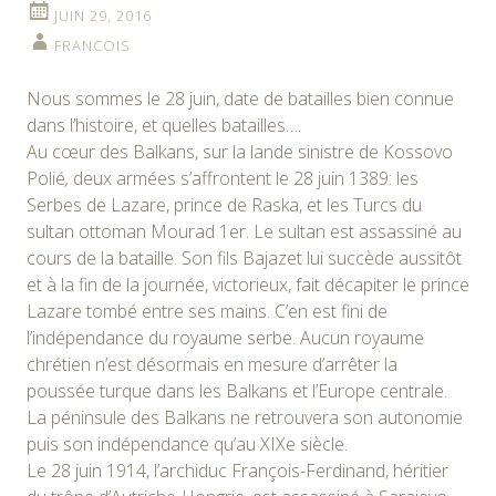
JUIN 29, 2016
FRANCOIS
Nous sommes le 28 juin, date de batailles bien connue
dans l’histoire, et quelles batailles….
Au cœur des Balkans, sur la lande sinistre de Kossovo
Polié
,
deux armées s’affrontent le 28 juin 1389: les
Serbes de Lazare, prince de Raska, et les Turcs du
sultan ottoman Mourad 1er. Le sultan est assassiné au
cours de la bataille. Son fils Bajazet lui succède aussitôt
et à la fin de la journée, victorieux, fait décapiter le prince
Lazare tombé entre ses mains. C’en est fini de
l’indépendance du royaume serbe. Aucun royaume
chrétien n’est désormais en mesure d’arrêter la
poussée turque dans les Balkans et l’Europe centrale.
La péninsule des Balkans ne retrouvera son autonomie
puis son indépendance qu’au XIXe siècle.
Le 28 juin 1914, l’archiduc François-Ferdinand, héritier