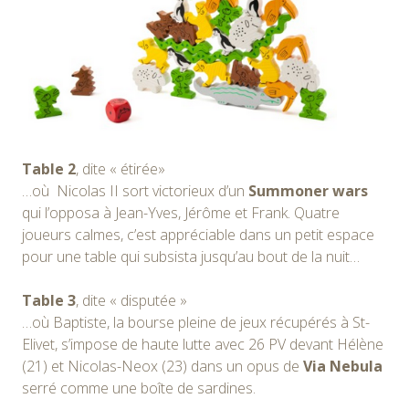
Table 2
, dite « étirée»
…où Nicolas II sort victorieux d’un
Summoner wars
qui l’opposa à Jean-Yves, Jérôme et Frank. Quatre
joueurs calmes, c’est appréciable dans un petit espace
pour une table qui subsista jusqu’au bout de la nuit…
Table 3
, dite « disputée »
…où Baptiste, la bourse pleine de jeux récupérés à St-
Elivet, s’impose de haute lutte avec 26 PV devant Hélène
(21) et Nicolas-Neox (23) dans un opus de
Via Nebula
serré comme une boîte de sardines.