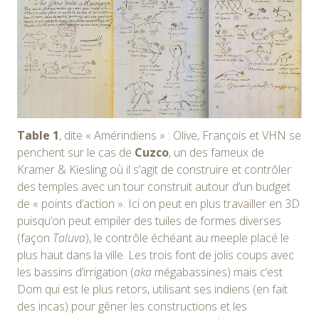
Table 1
, dite « Amérindiens » : Olive, François et VHN se
penchent sur le cas de
Cuzco
, un des fameux de
Kramer & Kiesling où il s’agit de construire et contrôler
des temples avec un tour construit autour d’un budget
de « points d’action ». Ici on peut en plus travailler en 3D
puisqu’on peut empiler des tuiles de formes diverses
(façon
Taluva
), le contrôle échéant au meeple placé le
plus haut dans la ville. Les trois font de jolis coups avec
les bassins d’irrigation (
aka
mégabassines) mais c’est
Dom qui est le plus retors, utilisant ses indiens (en fait
des incas) pour gêner les constructions et les