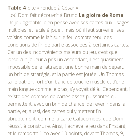
Table 4
, dite « rendue à César »
…où Dom fait découvrir à Bruno
La gloire de Rome
.
Un jeu agréable, bien pensé avec ses cartes aux usages
multiples, et facile à jouer, mais où il faut surveiller ses
voisins comme le lait sur le feu compte tenu des
conditions de fin de partie associées à certaines cartes.
Car un des inconvénients majeurs du jeu, c’est que
lorsqu’un joueur a pris un ascendant, il est quasiment
impossible de le rattraper: une bonne main de départ,
un brin de stratégie, et la partie est jouée. Un Thomas
taille patron, fort d’un banc de touche musclé et d’une
main longue comme le bras, s’y voyait déjà. Cependant, il
existe des combos de cartes assez puissantes qui
permettent, avec un brin de chance, de revenir dans la
partie, et, aussi, des cartes qui y mettent fin
abruptement, comme la carte Catacombes, que Dom
réussit à construire. Ainsi, il acheva le jeu dans l’instant,
et le remporta illico avec 10 points, devant Thomas, 9,