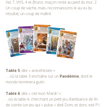
Xel, 7, VHS, 4 et Bruno, maçon resté au pied du mur, 2.
Un coup de vache, mais, reconnaissons le au vu du
résultat, un coup de maître.
Table 5
, dite « anesthésiée »
…..où la table 3 enchaîne sur un
Pandémie
, dont le
monde terminera guéri.
Table 6
, dite « ciel mon Mardi ! »
…où la table 4, cherchant un petit jeu d’ambiance de fin
de soirée (un jeu qui « pulse » dixit Dom, et donc exit P.I.