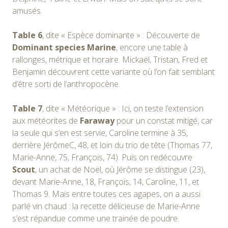
amusés.
Table 6
, dite « Espèce dominante » : Découverte de
Dominant species Marine
, encore une table à
rallonges, métrique et horaire. Mickaël, Tristan, Fred et
Benjamin découvrent cette variante où l’on fait semblant
d’être sorti de l’anthropocène.
Table 7
, dite « Météorique » : Ici, on teste l’extension
aux météorites de
Faraway
pour un constat mitigé, car
la seule qui s’en est servie, Caroline termine à 35,
derrière JérômeC, 48, et loin du trio de tête (Thomas 77,
Marie-Anne, 75, François, 74). Puis on redécouvre
Scout
, un achat de Noël, où Jérôme se distingue (23),
devant Marie-Anne, 18, François, 14, Caroline, 11, et
Thomas 9. Mais entre toutes ces agapes, on a aussi
parlé vin chaud : la recette délicieuse de Marie-Anne
s’est répandue comme une trainée de poudre.