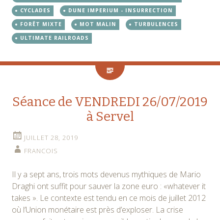
CYCLADES
DUNE IMPERIUM - INSURRECTION
FORÊT MIXTE
MOT MALIN
TURBULENCES
ULTIMATE RAILROADS
Séance de VENDREDI 26/07/2019
à Servel
JUILLET 28, 2019
FRANCOIS
Il y a sept ans, trois mots devenus mythiques de Mario
Draghi ont suffit pour sauver la zone euro : «whatever it
takes ». Le contexte est tendu en ce mois de juillet 2012
où l’Union monétaire est près d’exploser. La crise