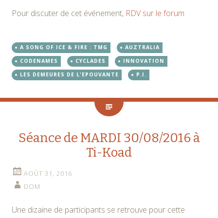
Pour discuter de cet événement,
RDV sur le forum
A SONG OF ICE & FIRE : TMG
AUZTRALIA
CODENAMES
CYCLADES
INNOVATION
LES DEMEURES DE L'EPOUVANTE
P.I.
Séance de MARDI 30/08/2016 à
Ti-Koad
AOÛT 31, 2016
DOM
Une dizaine de participants se retrouve pour cette