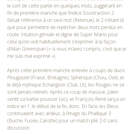
le sort de cette partie en quelques mots, suggérant en
fin de première manche que l’indice Soustraction 2
faisait référence à un seul mot (Retenue), le 2 n’étant là
que pour permettre de repêcher deux mots perdus en
route. Intuition géniale et digne de Super Mario pour
celui qu’on voit habituellement s’exprimer à la façon
d’Allan Greenspan (« si vous m’avez compris, c’est que je
me suis mal exprimé »).
Après cette première manche enlevée à coups de duos:
Plougastel (Fraise, Bretagne), Sphérique (Chou, Oeil), et
le déjà mythique Echangiste (Club, Lit), les Rouges ne se
sont jamais relevés. Après ce coup de massue, Julien
sentit sa barbe pousser (sic), et François-René lança un
indice en 1: le début de la fin, donc. En face, les Bleus
continuaient avec ardeur, à l’image du Phallique 3
(Buche, Fusée, Carotte) pour un match plié 2-0 sans
discussion.