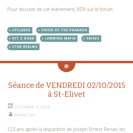
Pour discuter de cet événement,
RDV sur le forum
.
CYCLADES
FAVOR OF THE PHARAOH
HIT Z ROAD
LEMMING MAFIA
SBIRES
STAR REALMS
Séance de VENDREDI 02/10/2015
à St-Elivet
OCTOBRE 3, 2015
FRANCOIS
123 ans après la disparition de Joseph Ernest Renan, les