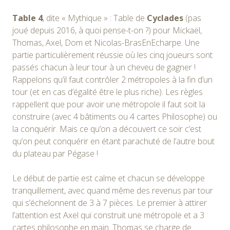
Table 4
, dite « Mythique » : Table de
Cyclades
(pas
joué depuis 2016, à quoi pense-t-on ?) pour Mickaël,
Thomas, Axel, Dom et Nicolas-BrasEnEcharpe. Une
partie particulièrement réussie où les cinq joueurs sont
passés chacun à leur tour à un cheveu de gagner !
Rappelons qu’il faut contrôler 2 métropoles à la fin d’un
tour (et en cas d’égalité être le plus riche). Les règles
rappellent que pour avoir une métropole il faut soit la
construire (avec 4 bâtiments ou 4 cartes Philosophe) ou
la conquérir. Mais ce qu’on a découvert ce soir c’est
qu’on peut conquérir en étant parachuté de l’autre bout
du plateau par Pégase !
Le début de partie est calme et chacun se développe
tranquillement, avec quand même des revenus par tour
qui s’échelonnent de 3 à 7 pièces. Le premier à attirer
l’attention est Axel qui construit une métropole et a 3
cartes philosophe en main. Thomas se charge de