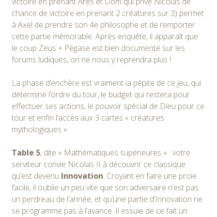
victoire en prenant Ares et Dom qui prive Nicolas de
chance de victoire en prenant 2 créatures sur 3) permet
à Axel de prendre son 4e philosophe et de remporter
cette partie mémorable. Après enquête, il apparaît que
le coup Zeus + Pégase est bien documenté sur les
forums ludiques, on ne nous y reprendra plus !
La phase d’enchère est vraiment la pépite de ce jeu, qui
détermine l’ordre du tour, le budget qui restera pour
effectuer ses actions, le pouvoir spécial de Dieu pour ce
tour et enfin l’accès aux 3 cartes « créatures
mythologiques ».
Table 5
, dite « Mathématiques supérieures » : votre
serviteur convie Nicolas II à découvrir ce classique
qu’est devenu
Innovation
. Croyant en faire une proie
facile, il oublie un peu vite que son adversaire n’est pas
un perdreau de l’année, et qu’une partie d’Innovation ne
se programme pas à l’avance. Il essuie de ce fait un