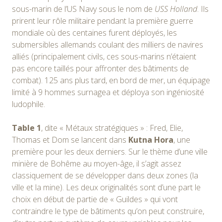
sous-marin de l’US Navy sous le nom de
USS Holland
. Ils
prirent leur rôle militaire pendant la première guerre
mondiale où des centaines furent déployés, les
submersibles allemands coulant des milliers de navires
alliés (principalement civils, ces sous-marins n’étaient
pas encore taillés pour affronter des bâtiments de
combat). 125 ans plus tard, en bord de mer, un équipage
limité à 9 hommes surnagea et déploya son ingéniosité
ludophile.
Table 1
, dite « Métaux stratégiques » : Fred, Elie,
Thomas et Dom se lancent dans
Kutna Hora
, une
première pour les deux derniers. Sur le thème d’une ville
minière de Bohême au moyen-âge, il s’agit assez
classiquement de se développer dans deux zones (la
ville et la mine). Les deux originalités sont d’une part le
choix en début de partie de « Guildes » qui vont
contraindre le type de bâtiments qu’on peut construire,