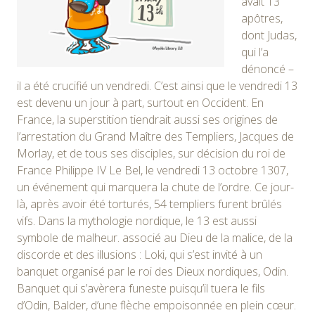
avait 13
apôtres,
dont Judas,
qui l’a
dénoncé –
il a été crucifié un vendredi. C’est ainsi que le vendredi 13
est devenu un jour à part, surtout en Occident. En
France, la superstition tiendrait aussi ses origines de
l’arrestation du Grand Maître des Templiers, Jacques de
Morlay, et de tous ses disciples, sur décision du roi de
France Philippe IV Le Bel, le vendredi 13 octobre 1307,
un événement qui marquera la chute de l’ordre. Ce jour-
là, après avoir été torturés, 54 templiers furent brûlés
vifs. Dans la mythologie nordique, le 13 est aussi
symbole de malheur. associé au Dieu de la malice, de la
discorde et des illusions : Loki, qui s’est invité à un
banquet organisé par le roi des Dieux nordiques, Odin.
Banquet qui s’avèrera funeste puisqu’il tuera le fils
d’Odin, Balder, d’une flèche empoisonnée en plein cœur.