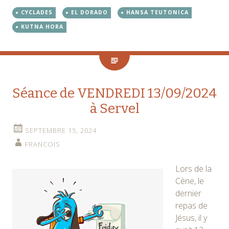
CYCLADES
EL DORADO
HANSA TEUTONICA
KUTNA HORA
Séance de VENDREDI 13/09/2024
à Servel
SEPTEMBRE 15, 2024
FRANCOIS
Lors de la
Cène, le
dernier
repas de
Jésus, il y