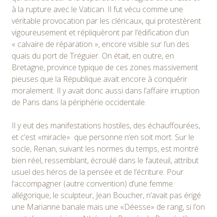
à la rupture avec le Vatican. Il fut vécu comme une
véritable provocation par les cléricaux, qui protestèrent
vigoureusement et répliquèront par l’édification d’un
« calvaire de réparation », encore visible sur l’un des
quais du port de Tréguier. On était, en outre, en
Bretagne, province typique de ces zones massivement
pieuses que la République avait encore à conquérir
moralement. Il y avait donc aussi dans l’affaire irruption
de Paris dans la périphérie occidentale.
Il y eut des manifestations hostiles, des échauffourées,
et c’est «miracle» que personne n’en soit mort. Sur le
socle, Renan, suivant les normes du temps, est montré
bien réel, ressemblant, écroulé dans le fauteuil, attribut
usuel des héros de la pensée et de l’écriture. Pour
l’accompagner (autre convention) d’une femme
allégorique, le sculpteur, Jean Boucher, n’avait pas érigé
une Marianne banale mais une «Déesse» de rang, si l’on