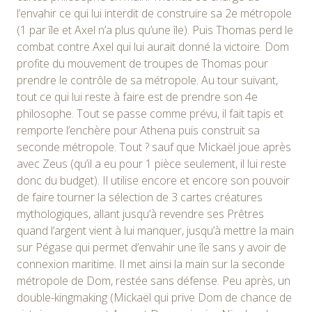
l’envahir ce qui lui interdit de construire sa 2e métropole
(1 par île et Axel n’a plus qu’une île). Puis Thomas perd le
combat contre Axel qui lui aurait donné la victoire. Dom
profite du mouvement de troupes de Thomas pour
prendre le contrôle de sa métropole. Au tour suivant,
tout ce qui lui reste à faire est de prendre son 4e
philosophe. Tout se passe comme prévu, il fait tapis et
remporte l’enchère pour Athena puis construit sa
seconde métropole. Tout ? sauf que Mickaël joue après
avec Zeus (qu’il a eu pour 1 pièce seulement, il lui reste
donc du budget). Il utilise encore et encore son pouvoir
de faire tourner la sélection de 3 cartes créatures
mythologiques, allant jusqu’à revendre ses Prêtres
quand l’argent vient à lui manquer, jusqu’à mettre la main
sur Pégase qui permet d’envahir une île sans y avoir de
connexion maritime. Il met ainsi la main sur la seconde
métropole de Dom, restée sans défense. Peu après, un
double-kingmaking (Mickaël qui prive Dom de chance de