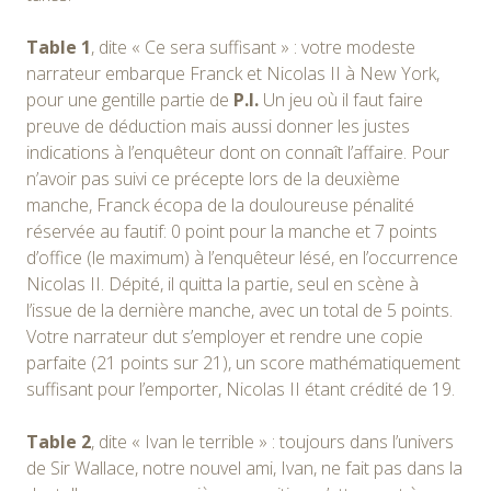
Table 1
, dite « Ce sera suffisant » : votre modeste
narrateur embarque Franck et Nicolas II à New York,
pour une gentille partie de
P.I.
Un jeu où il faut faire
preuve de déduction mais aussi donner les justes
indications à l’enquêteur dont on connaît l’affaire. Pour
n’avoir pas suivi ce précepte lors de la deuxième
manche, Franck écopa de la douloureuse pénalité
réservée au fautif: 0 point pour la manche et 7 points
d’office (le maximum) à l’enquêteur lésé, en l’occurrence
Nicolas II. Dépité, il quitta la partie, seul en scène à
l’issue de la dernière manche, avec un total de 5 points.
Votre narrateur dut s’employer et rendre une copie
parfaite (21 points sur 21), un score mathématiquement
suffisant pour l’emporter, Nicolas II étant crédité de 19.
Table 2
, dite « Ivan le terrible » : toujours dans l’univers
de Sir Wallace, notre nouvel ami, Ivan, ne fait pas dans la