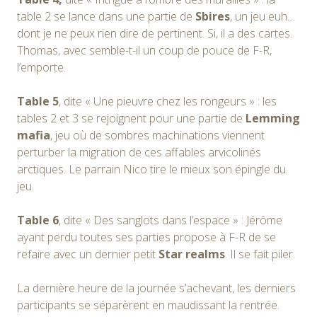
table 2 se lance dans une partie de
Sbires
, un jeu euh…
dont je ne peux rien dire de pertinent. Si, il a des cartes.
Thomas, avec semble-t-il un coup de pouce de F-R,
l’emporte.
Table 5
, dite « Une pieuvre chez les rongeurs » : les
tables 2 et 3 se rejoignent pour une partie de
Lemming
mafia
, jeu où de sombres machinations viennent
perturber la migration de ces affables arvicolinés
arctiques. Le parrain Nico tire le mieux son épingle du
jeu.
Table 6
, dite « Des sanglots dans l’espace » : Jérôme
ayant perdu toutes ses parties propose à F-R de se
refaire avec un dernier petit
Star realms
. Il se fait piler.
La dernière heure de la journée s’achevant, les derniers
participants se séparèrent en maudissant la rentrée.