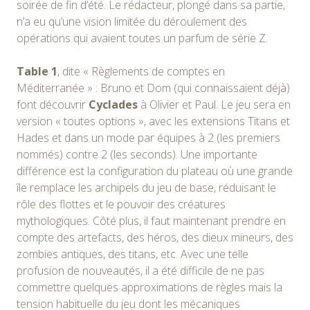
soirée de fin d’été. Le rédacteur, plongé dans sa partie,
n’a eu qu’une vision limitée du déroulement des
opérations qui avaient toutes un parfum de série Z.
Table 1
, dite « Règlements de comptes en
Méditerranée » : Bruno et Dom (qui connaissaient déjà)
font découvrir
Cyclades
à Olivier et Paul. Le jeu sera en
version « toutes options », avec les extensions Titans et
Hades et dans un mode par équipes à 2 (les premiers
nommés) contre 2 (les seconds). Une importante
différence est la configuration du plateau où une grande
île remplace les archipels du jeu de base, réduisant le
rôle des flottes et le pouvoir des créatures
mythologiques. Côté plus, il faut maintenant prendre en
compte des artefacts, des héros, des dieux mineurs, des
zombies antiques, des titans, etc. Avec une telle
profusion de nouveautés, il a été difficile de ne pas
commettre quelques approximations de règles mais la
tension habituelle du jeu dont les mécaniques