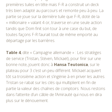
premières tuiles en tête mais F-R a construit un deck
très bien adapté au parcours et remonte peu à peu. La
partie se joue sur la dernière tuile que F-R, doté de la
« millionaire » valant 4 or, traverse en une seule action
tandis que Dom finit son tour à une case du but, de
toutes façons F-R l’aurait tout de même emporté au
départage par les barrières.
Table 4
, dite « Campagne allemande » : Les stratèges
de service (Tristan, Stéven, Mickaël), pour finir sur une
bonne note, jouent donc à
Hansa Teutonica
, sur le
plateau pour 3 c’est un peu différent. Mickaël acquiert
tôt sa troisième action et s’ingénie à en priver les autres.
Tristan se rabat sur les clés qui multiplient en fin de
partie la valeur des chaînes de comptoirs. Nous restons
dans l’attente d’un câble de l’Amirauté qui nous en dira
plus sur le dénouement.