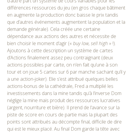
d’autre part un système de cours variables pour les
différences ressources du jeu (en gros chaque bâtiment
en augmente la production donc baisse le prix tandis
que d’autres événements augmentent la population et la
demande générale). Cela créée une certaine
dépendance aux actions des autres et nécessite de
bien choisir le moment d’agir («
buy low, sell high
» !).
Ajoutons à cette description un système de cartes
d’Actions finalement assez peu contraignant (deux
actions possibles par carte, on n’en fait qu’une à son
tour et on joue 5 cartes sur 6 par manche sachant qu’il y
a une action-joker). Elie s’est attribué quelques belles
actions-bonus de la cathédrale, Fred a multiplié les
investissements dans la mine tandis qu’à l’inverse Dom
néglige la mine mais produit des ressources lucratives
(argent, nourriture et bière). Il prend de l’avance sur la
piste de score en cours de partie mais la plupart des
points sont attribués au décompte final, difficile de dire
qui est le mieux placé. Au final Dom garde la tête avec