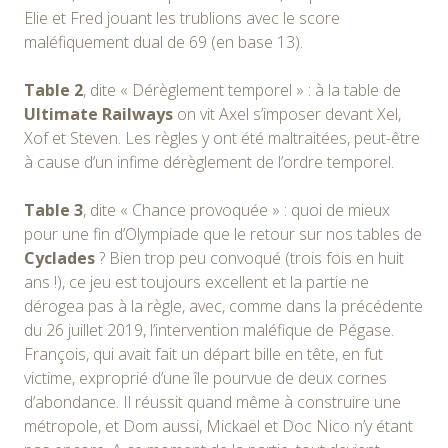
Elie et Fred jouant les trublions avec le score
maléfiquement dual de 69 (en base 13).
Table 2
, dite « Dérèglement temporel » : à la table de
Ultimate Railways
on vit Axel s’imposer devant Xel,
Xof et Steven. Les règles y ont été maltraitées, peut-être
à cause d’un infime dérèglement de l’ordre temporel.
Table 3
, dite « Chance provoquée » : quoi de mieux
pour une fin d’Olympiade que le retour sur nos tables de
Cyclades
? Bien trop peu convoqué (trois fois en huit
ans !), ce jeu est toujours excellent et la partie ne
dérogea pas à la règle, avec, comme dans la précédente
du 26 juillet 2019, l’intervention maléfique de Pégase.
François, qui avait fait un départ bille en tête, en fut
victime, exproprié d’une île pourvue de deux cornes
d’abondance. Il réussit quand même à construire une
métropole, et Dom aussi, Mickaël et Doc Nico n’y étant