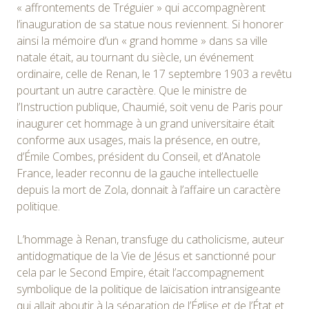
« affrontements de Tréguier » qui accompagnèrent
l
’inauguration de sa statue nous reviennent. Si honorer
ainsi la mémoire d’un « grand homme » dans sa ville
natale était, au tournant du siècle, un événement
ordinaire, celle de Renan, le 17 septembre 1903 a revêtu
pourtant un autre caractère. Que le ministre de
l’Instruction publique, Chaumié, soit venu de Paris pour
inaugurer cet hommage à un grand universitaire était
conforme aux usages, mais la présence, en outre,
d’Émile Combes, président du Conseil, et d’Anatole
France, leader reconnu de la gauche intellectuelle
depuis la mort de Zola, donnait à l’affaire un caractère
politique.
L’hommage à Renan, transfuge du catholicisme, auteur
antidogmatique de la Vie de Jésus et sanctionné pour
cela par le Second Empire, était l’accompagnement
symbolique de la politique de laïcisation intransigeante
qui allait aboutir à la séparation de l’Église et de l’État et