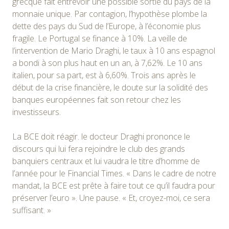
grecque fait entrevoir une possible sortie du pays de la
monnaie unique. Par contagion, l’hypothèse plombe la
dette des pays du Sud de l’Europe, à l’économie plus
fragile. Le Portugal se finance à 10%. La veille de
l’intervention de Mario Draghi, le taux à 10 ans espagnol
a bondi à son plus haut en un an, à 7,62%. Le 10 ans
italien, pour sa part, est à 6,60%. Trois ans après le
début de la crise financière, le doute sur la solidité des
banques européennes fait son retour chez les
investisseurs.
La BCE doit réagir. le docteur Draghi prononce le
discours qui lui fera rejoindre le club des grands
banquiers centraux et lui vaudra le titre d’homme de
l’année pour le Financial Times. « Dans le cadre de notre
mandat, la BCE est prête à faire tout ce qu’il faudra pour
préserver l’euro ». Une pause. « Et, croyez-moi, ce sera
suffisant. »