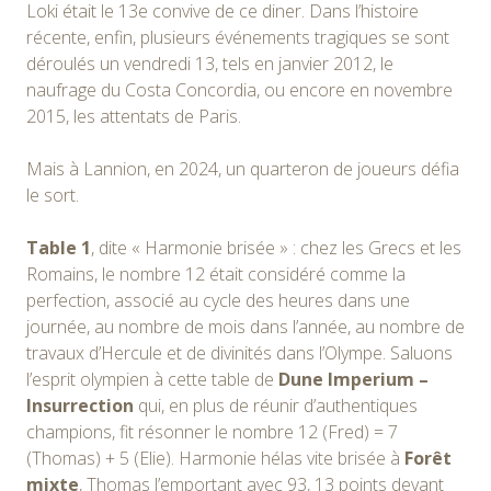
Loki était le 13e convive de ce diner. Dans l’histoire
récente, enfin, plusieurs événements tragiques se sont
déroulés un vendredi 13, tels en janvier 2012, le
naufrage du Costa Concordia, ou encore en novembre
2015, les attentats de Paris.
Mais à Lannion, en 2024, un quarteron de joueurs défia
le sort.
Table 1
, dite « Harmonie brisée » : chez les Grecs et les
Romains, le nombre 12 était considéré comme la
perfection, associé au cycle des heures dans une
journée, au nombre de mois dans l’année, au nombre de
travaux d’Hercule et de divinités dans l’Olympe. Saluons
l’esprit olympien à cette table de
Dune Imperium –
Insurrection
qui, en plus de réunir d’authentiques
champions, fit résonner le nombre 12 (Fred) = 7
(Thomas) + 5 (Elie). Harmonie hélas vite brisée à
Forêt
mixte
, Thomas l’emportant avec 93, 13 points devant