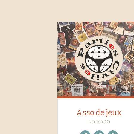
Asso de jeux
Lannion (22)