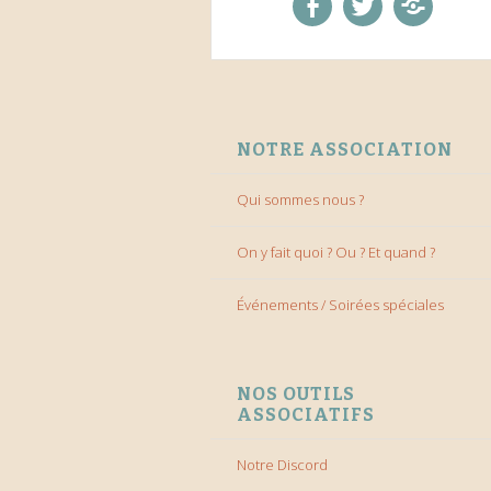
facebook
twitter
Discord
ALLER AU CONTENU
NOTRE ASSOCIATION
Qui sommes nous ?
On y fait quoi ? Ou ? Et quand ?
Événements / Soirées spéciales
NOS OUTILS
ASSOCIATIFS
Notre Discord