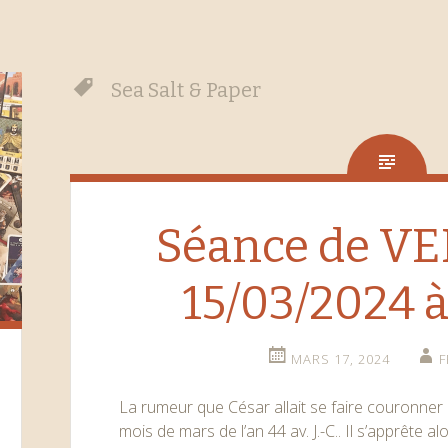
Sea Salt & Paper
Séance de V
15/03/2024 à
MARS 17, 2024
F
La rumeur que César allait se faire couronner r
mois de mars de l’an 44 av. J.-C.. Il s’apprête a