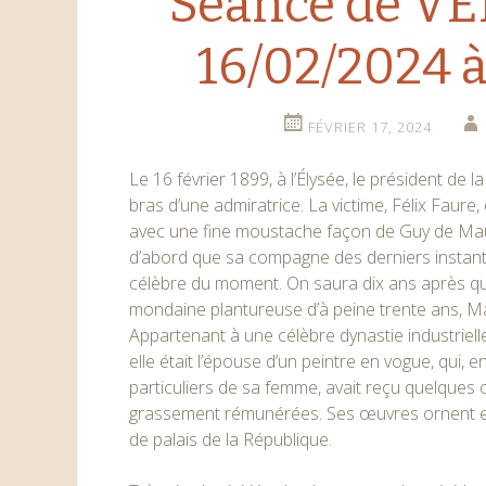
Séance de V
16/02/2024 à
FÉVRIER 17, 2024
Le 16 février 1899, à l’Élysée, le président de 
bras d’une admiratrice. La victime, Félix Faur
avec une fine moustache façon de Guy de Mau
d’abord que sa compagne des derniers instants 
célèbre du moment. On saura dix ans après qu’i
mondaine plantureuse d’à peine trente ans, Mar
Appartenant à une célèbre dynastie industrielle
elle était l’épouse d’un peintre en vogue, qui,
particuliers de sa femme, avait reçu quelques
grassement rémunérées. Ses œuvres ornent e
de palais de la République.