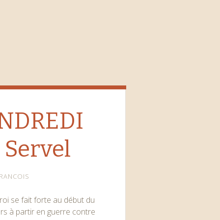
ENDREDI
 Servel
RANCOIS
oi se fait forte au début du
lors à partir en guerre contre