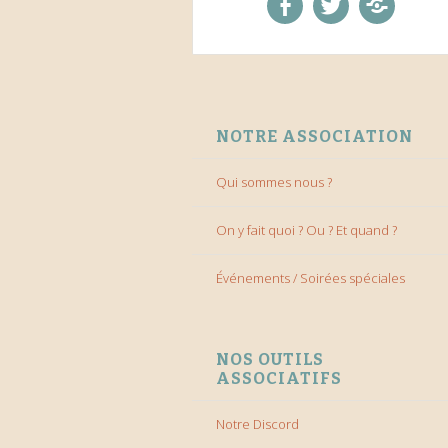
facebook
twitter
Discord
ALLER AU CONTENU
NOTRE ASSOCIATION
Qui sommes nous ?
On y fait quoi ? Ou ? Et quand ?
Événements / Soirées spéciales
NOS OUTILS
ASSOCIATIFS
Notre Discord