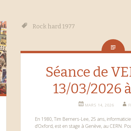
Rock hard 1977
Séance de V
13/03/2026 à
MARS 14, 2026
F
En 1980, Tim Berners-Lee, 25 ans, informaticien
d’Oxford, est en stage à Genève, au CERN. Pour 