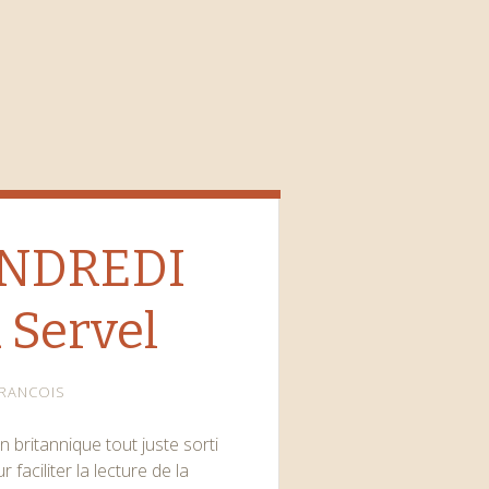
ENDREDI
 Servel
RANCOIS
 britannique tout juste sorti
faciliter la lecture de la