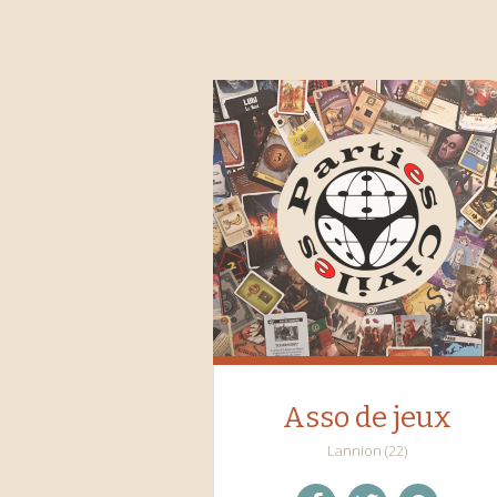
Asso de jeux
Lannion (22)