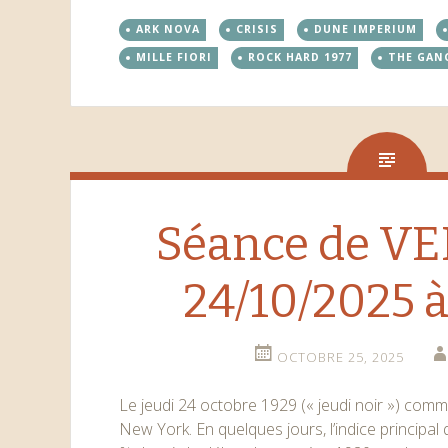
ARK NOVA
CRISIS
DUNE IMPERIUM
MILLE FIORI
ROCK HARD 1977
THE GAN
Séance de V
24/10/2025 à
OCTOBRE 25, 2025
Le jeudi 24 octobre 1929 (« jeudi noir ») comm
New York. En quelques jours, l’indice principal