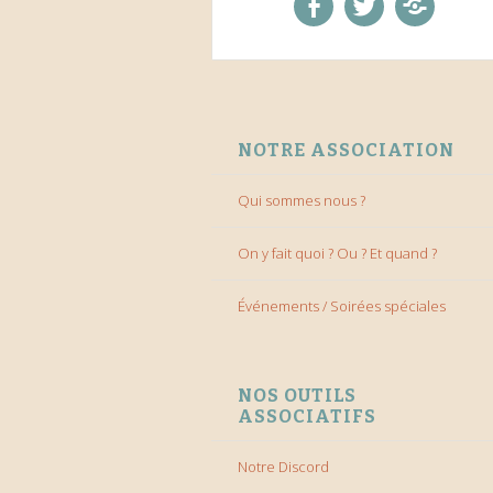
facebook
twitter
Discord
ALLER AU CONTENU
NOTRE ASSOCIATION
Qui sommes nous ?
On y fait quoi ? Ou ? Et quand ?
Événements / Soirées spéciales
NOS OUTILS
ASSOCIATIFS
Notre Discord