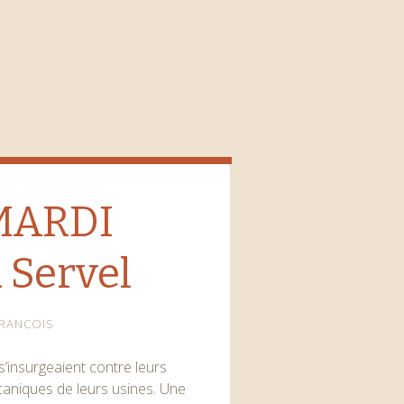
 MARDI
 Servel
RANCOIS
’insurgeaient contre leurs
écaniques de leurs usines. Une