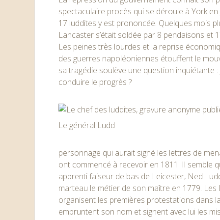
spectaculaire procès qui se déroule à York en 
17 luddites y est prononcée. Quelques mois pl
Lancaster s’était soldée par 8 pendaisons et 
Les peines très lourdes et la reprise économiqu
des guerres napoléoniennes étouffent le mou
sa tragédie soulève une question inquiétante :
conduire le progrès ?
Le général Ludd
personnage qui aurait signé les lettres de me
ont commencé à recevoir en 1811. Il semble qu
apprenti faiseur de bas de Leicester, Ned Ludd
marteau le métier de son maître en 1779. Les
organisent les premières protestations dans l
empruntent son nom et signent avec lui les mis