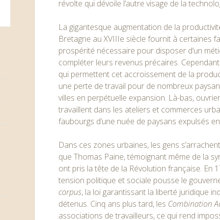
révolte qui dévoile l’autre visage de la technolo
La gigantesque augmentation de la productivité
Bretagne au XVIIIe siècle fournit à certaines f
prospérité nécessaire pour disposer d’un métier
compléter leurs revenus précaires. Cependant,
qui permettent cet accroissement de la prod
une perte de travail pour de nombreux paysans
villes en perpétuelle expansion. Là-bas, ouvrier
travaillent dans les ateliers et commerces urba
faubourgs d’une nuée de paysans expulsés en 
Dans ces zones urbaines, les gens s’arrachent l
que Thomas Paine, témoignant même de la sym
ont pris la tête de la Révolution française. En 
tension politique et sociale pousse le gouvern
corpus
, la loi garantissant la liberté juridique
détenus. Cinq ans plus tard, les
Combination A
associations de travailleurs, ce qui rend impos