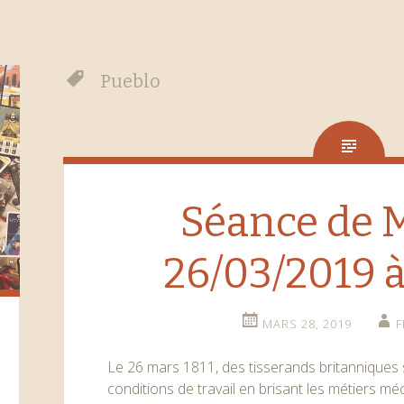
Pueblo
Séance de
26/03/2019 à
MARS 28, 2019
F
Le 26 mars 1811, des tisserands britanniques s
conditions de travail en brisant les métiers m