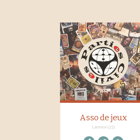
Asso de jeux
Lannion (22)