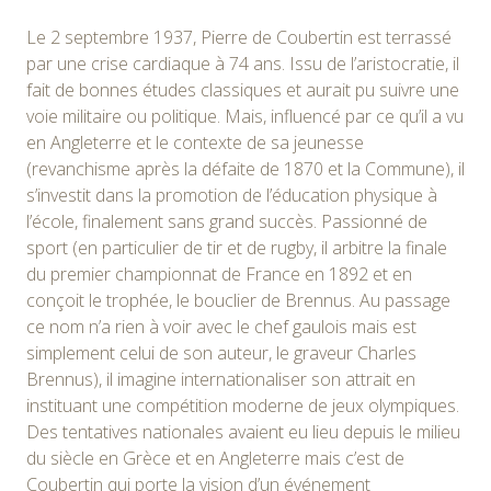
Le 2 septembre 1937, Pierre de Coubertin est terrassé
par une crise cardiaque à 74 ans. Issu de l’aristocratie, il
fait de bonnes études classiques et aurait pu suivre une
voie militaire ou politique. Mais, influencé par ce qu’il a vu
en Angleterre et le contexte de sa jeunesse
(revanchisme après la défaite de 1870 et la Commune), il
s’investit dans la promotion de l’éducation physique à
l’école, finalement sans grand succès. Passionné de
sport (en particulier de tir et de rugby, il arbitre la finale
du premier championnat de France en 1892 et en
conçoit le trophée, le bouclier de Brennus. Au passage
ce nom n’a rien à voir avec le chef gaulois mais est
simplement celui de son auteur, le graveur Charles
Brennus), il imagine internationaliser son attrait en
instituant une compétition moderne de jeux olympiques.
Des tentatives nationales avaient eu lieu depuis le milieu
du siècle en Grèce et en Angleterre mais c’est de
Coubertin qui porte la vision d’un événement