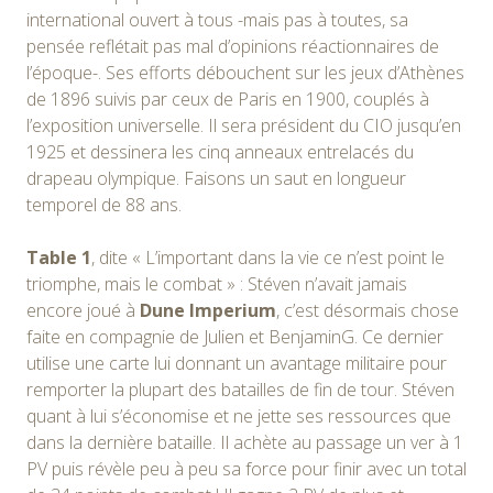
international ouvert à tous -mais pas à toutes, sa
pensée reflétait pas mal d’opinions réactionnaires de
l’époque-. Ses efforts débouchent sur les jeux d’Athènes
de 1896 suivis par ceux de Paris en 1900, couplés à
l’exposition universelle. Il sera président du CIO jusqu’en
1925 et dessinera les cinq anneaux entrelacés du
drapeau olympique. Faisons un saut en longueur
temporel de 88 ans.
Table 1
, dite « L’important dans la vie ce n’est point le
triomphe, mais le combat » : Stéven n’avait jamais
encore joué à
Dune Imperium
, c’est désormais chose
faite en compagnie de Julien et BenjaminG. Ce dernier
utilise une carte lui donnant un avantage militaire pour
remporter la plupart des batailles de fin de tour. Stéven
quant à lui s’économise et ne jette ses ressources que
dans la dernière bataille. Il achète au passage un ver à 1
PV puis révèle peu à peu sa force pour finir avec un total