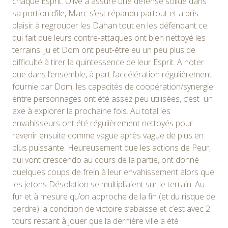
chaque Esprit. Olive a assuré une défense solide dans
sa portion d’île, Marc s’est répandu partout et a pris
plaisir à regrouper les Dahan tout en les défendant ce
qui fait que leurs contre-attaques ont bien nettoyé les
terrains. Ju et Dom ont peut-être eu un peu plus de
difficulté à tirer la quintessence de leur Esprit. A noter
que dans l’ensemble, à part l’accélération régulièrement
fournie par Dom, les capacités de coopération/synergie
entre personnages ont été assez peu utilisées, c’est un
axe à explorer la prochaine fois. Au total les
envahisseurs ont été régulièrement nettoyés pour
revenir ensuite comme vague après vague de plus en
plus puissante. Heureusement que les actions de Peur,
qui vont crescendo au cours de la partie, ont donné
quelques coups de frein à leur envahissement alors que
les jetons Désolation se multipliaient sur le terrain. Au
fur et à mesure qu’on approche de la fin (et du risque de
perdre) la condition de victoire s’abaisse et c’est avec 2
tours restant à jouer que la dernière ville a été