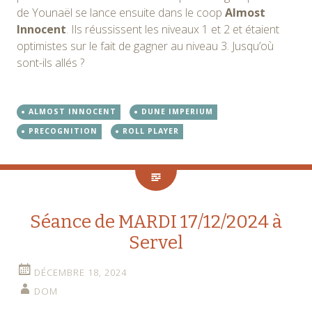
de Younaël se lance ensuite dans le coop
Almost
Innocent
. Ils réussissent les niveaux 1 et 2 et étaient
optimistes sur le fait de gagner au niveau 3. Jusqu’où
sont-ils allés ?
ALMOST INNOCENT
DUNE IMPERIUM
PRECOGNITION
ROLL PLAYER
Séance de MARDI 17/12/2024 à
Servel
DÉCEMBRE 18, 2024
DOM