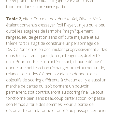
de 34 points de combat ! Il gagne 2 PV de plus et
triomphe dans sa première partie.
Table 2
, dite « Force et dextérité » : Xel, Olive et VHN
étaient convenus d’essayer Roll Player, un jeu qui a peu
quitté les étagères de l’armoire (magnifiquement
rangée). Jeu de gestion sans difficulté majeure et au
thème fort : il s’agit de construire un personnage de
D&D à l’ancienne en accumulant progressivement 3 dés
dans 6 caractéristiques (force, intelligence, dextérité
etc.). Pour rendre le tout intéressant, chaque dé posé
donne une petite action (échanger ou retourner un dé,
relancer etc.), des éléments variables donnent des
objectifs de scoring différents à chacun et il y a aussi un
marché de cartes qui soit donnent un pouvoir
permanent, soit contribueront au scoring final. Le tout
fonctionne bien sans beaucoup d’interaction, on passe
son temps à faire des sommes. Pour la partie de
découverte on a tâtonné et oublié au passage certaines