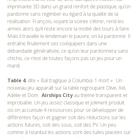
imprimante 3D dans un grand renfort de plastique, qu’on
pardonne sans regimber eu égard à la qualité de la
réalisation. François, voyant la soirée s’étirer, rend les
armes alors qu’il reste encore la moitié des tours à faire.
Mais il travaille le lendemain le pauvre, on lui pardonne. Il
entraîne finalement ses coéquipiers dans une
débandade généralisée, ce qu’on leur pardonnera sans
chichis, ce n’est de toutes façons pas un jeu pour un
mardi.
Table 4
, dite « Bal tragique à Columbia: 1 mort » : Un
nouveau jeu apparaît sur la table regroupant Olive, Xel,
Adélie et Dom :
Airships City
au thème transparent et
improbable. Un jeu assez classique et joliment produit
où on accumule 4 ressources pour se développer de
différentes façon et gagner soit des réductions sur les
actions futures, soit des sous, soit des PV. Un peu
comme à Istanbul les actions sont des tuiles placées sur