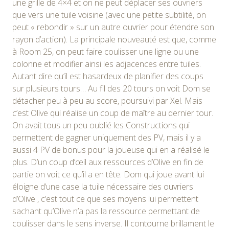
une grille de 4×4 et on ne peut déplacer ses ouvriers
que vers une tuile voisine (avec une petite subtilité, on
peut « rebondir » sur un autre ouvrier pour étendre son
rayon d’action). La principale nouveauté est que, comme
à Room 25, on peut faire coulisser une ligne ou une
colonne et modifier ainsi les adjacences entre tuiles.
Autant dire qu’il est hasardeux de planifier des coups
sur plusieurs tours… Au fil des 20 tours on voit Dom se
détacher peu à peu au score, poursuivi par Xel. Mais
c’est Olive qui réalise un coup de maître au dernier tour.
On avait tous un peu oublié les Constructions qui
permettent de gagner uniquement des PV, mais il y a
aussi 4 PV de bonus pour la joueuse qui en a réalisé le
plus. D’un coup d’œil aux ressources d’Olive en fin de
partie on voit ce qu’il a en tête. Dom qui joue avant lui
éloigne d’une case la tuile nécessaire des ouvriers
d’Olive , c’est tout ce que ses moyens lui permettent
sachant qu’Olive n’a pas la ressource permettant de
coulisser dans le sens inverse. Il contourne brillament le