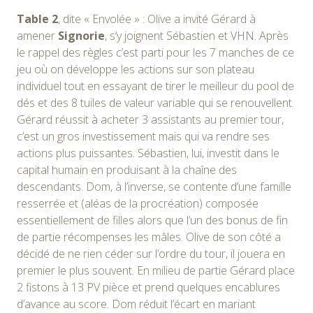
Table 2
, dite « Envolée » : Olive a invité Gérard à
amener
Signorie
, s’y joignent Sébastien et VHN. Après
le rappel des règles c’est parti pour les 7 manches de ce
jeu où on développe les actions sur son plateau
individuel tout en essayant de tirer le meilleur du pool de
dés et des 8 tuiles de valeur variable qui se renouvellent.
Gérard réussit à acheter 3 assistants au premier tour,
c’est un gros investissement mais qui va rendre ses
actions plus puissantes. Sébastien, lui, investit dans le
capital humain en produisant à la chaîne des
descendants. Dom, à l’inverse, se contente d’une famille
resserrée et (aléas de la procréation) composée
essentiellement de filles alors que l’un des bonus de fin
de partie récompenses les mâles. Olive de son côté a
décidé de ne rien céder sur l’ordre du tour, il jouera en
premier le plus souvent. En milieu de partie Gérard place
2 fistons à 13 PV pièce et prend quelques encablures
d’avance au score. Dom réduit l’écart en mariant