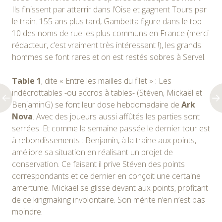
Ils finissent par atterrir dans l’Oise et gagnent Tours par
le train. 155 ans plus tard, Gambetta figure dans le top
10 des noms de rue les plus communs en France (merci
rédacteur, c’est vraiment très intéressant !), les grands
hommes se font rares et on est restés sobres à Servel.
Table 1
, dite « Entre les mailles du filet » : Les
indécrottables -ou accros à tables- (Stéven, Mickaël et
BenjaminG) se font leur dose hebdomadaire de
Ark
Nova
. Avec des joueurs aussi affûtés les parties sont
serrées. Et comme la semaine passée le dernier tour est
à rebondissements : Benjamin, à la traîne aux points,
améliore sa situation en réalisant un projet de
conservation. Ce faisant il prive Stéven des points
correspondants et ce dernier en conçoit une certaine
amertume. Mickaël se glisse devant aux points, profitant
de ce kingmaking involontaire. Son mérite n’en n’est pas
moindre.