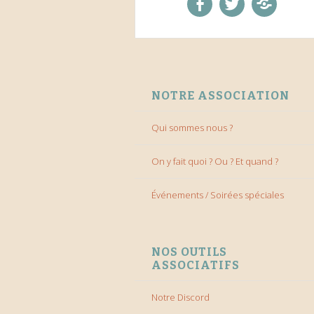
facebook
twitter
Discord
ALLER AU CONTENU
NOTRE ASSOCIATION
Qui sommes nous ?
On y fait quoi ? Ou ? Et quand ?
Événements / Soirées spéciales
NOS OUTILS
ASSOCIATIFS
Notre Discord