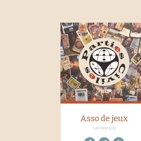
Asso de jeux
Lannion (22)